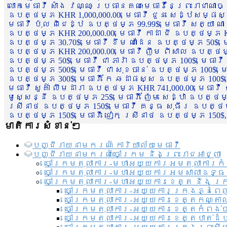
លោកមេធាវី សាំង វណ្ណៈ ប្រធានគណៈមេធាវីនៃព្រះរាជាណា
ឧបត្ថម្ភ KHR 1,000,000.00, មេធាវី ជួន សេដ្ឋសម្ផស
មេធាវី ប៉ុល ពិជេដ្ឋ ឧបត្ថម្ភ 99.99$, មេធាវី សត្យា ណ
ឧបត្ថម្ភ KHR 200,000.00, មេធាវី កាដា ជី ឧបត្ថម្ភ KH
ឧបត្ថម្ភ 30.70$, មេធាវី ខឹម ណាដែន ឧបត្ថម្ភ 50$, មេ
ឧបត្ថម្ភ KHR 200,000.00, មេធាវី ញឹម ពិសាល ឧបត្ថម្ភ 1
ឧបត្ថម្ភ 50$, មេធាវី ជា ភារ៉ា ឧបត្ថម្ភ 100$, មេធាវី
ឧបត្ថម្ភ 500$, មេធាវី ជា សុខចាន់ ឧបត្ថម្ភ 100$, មេធ
ឧបត្ថម្ភ 300$, មេធាវី កែ ឆដាផស្ស ឧបត្ថម្ភ 100$, មេ
មេធាវី សួគ៌ា លឹមដារា ឧបត្ថម្ភ KHR 741,000.00, មេធាវ
មូសេ្សន្នី ឧបត្ថម្ភ 25$, មេធាវី ញ៉ែម សេដ្ឋា ឧបត្ថម
ស្រីនាថ ឧបត្ថម្ភ 150$, មេធាវី គន្ធ សុធីរ ឧបត្ថម្ភ
ឧបត្ថម្ភ 150$, មេធាវី ជៀក ស្រីនាថ ឧបត្ថម្ភ 150$,
មាតិការសំខាន់ៗ
បញ្ជី​រាយ​នាមករណ៍ ការិយាល័យ​មេធាវី​
បញ្ជី​រាយ​នាមករណ៍​ចៅក្រម និងព្រះរាជអាជ្ញា
ចៅក្រមតុលាការ-មហាអយ្យការអមតុលាការកំ
ចៅក្រមតុលាការ-មហាអយ្យការអមសាលាឧទ្ធ
ចៅក្រមតុលាការ-មហាអយ្យការខេត្ត និង ក្
ចៅក្រមតុលាការ-អយ្យការក្រុងភ្នំពេ
ចៅក្រមតុលាការ-អយ្យការខេត្តកណ្តា
ចៅក្រមតុលាការ-អយ្យការខេត្តកំពង់
ចៅក្រមតុលាការ-អយ្យការខេត្តបាត់ដ