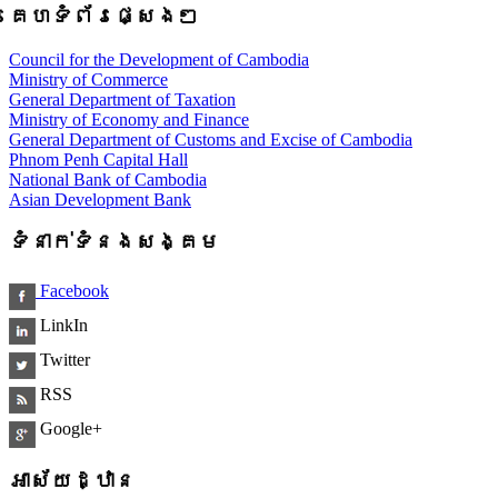
គេហទំព័រផ្សេងៗ
Council for the Development of Cambodia
Ministry of Commerce
General Department of Taxation
Ministry of Economy and Finance
General Department of Customs and Excise of Cambodia
Phnom Penh Capital Hall
National Bank of Cambodia
Asian Development Bank
ទំនាក់ទំនងសង្គម
Facebook
LinkIn
Twitter
RSS
Google+
អាស័យដ្ឋាន