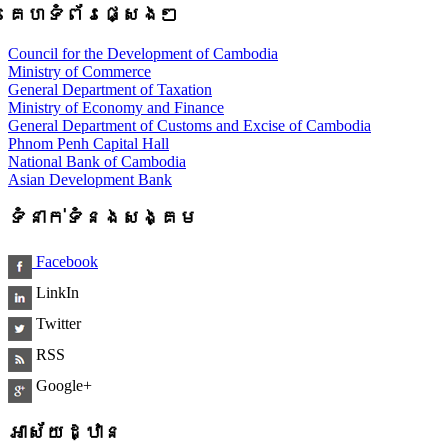
គេហទំព័រផ្សេងៗ
Council for the Development of Cambodia
Ministry of Commerce
General Department of Taxation
Ministry of Economy and Finance
General Department of Customs and Excise of Cambodia
Phnom Penh Capital Hall
National Bank of Cambodia
Asian Development Bank
ទំនាក់ទំនងសង្គម
Facebook
LinkIn
Twitter
RSS
Google+
អាស័យដ្ឋាន