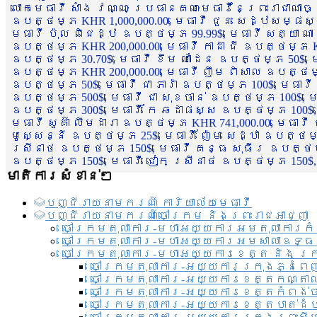
លោកមេធាវី សាំង វណ្ណៈ ប្រធានគណៈមេធាវីនៃព្រះរាជាណា
ឧបត្ថម្ភ KHR 1,000,000.00, មេធាវី ជួន សេដ្ឋសម្ផស
មេធាវី ប៉ុល ពិជេដ្ឋ ឧបត្ថម្ភ 99.99$, មេធាវី សត្យា ណ
ឧបត្ថម្ភ KHR 200,000.00, មេធាវី កាដា ជី ឧបត្ថម្ភ KH
ឧបត្ថម្ភ 30.70$, មេធាវី ខឹម ណាដែន ឧបត្ថម្ភ 50$, មេ
ឧបត្ថម្ភ KHR 200,000.00, មេធាវី ញឹម ពិសាល ឧបត្ថម្ភ 1
ឧបត្ថម្ភ 50$, មេធាវី ជា ភារ៉ា ឧបត្ថម្ភ 100$, មេធាវី
ឧបត្ថម្ភ 500$, មេធាវី ជា សុខចាន់ ឧបត្ថម្ភ 100$, មេធ
ឧបត្ថម្ភ 300$, មេធាវី កែ ឆដាផស្ស ឧបត្ថម្ភ 100$, មេ
មេធាវី សួគ៌ា លឹមដារា ឧបត្ថម្ភ KHR 741,000.00, មេធាវ
មូសេ្សន្នី ឧបត្ថម្ភ 25$, មេធាវី ញ៉ែម សេដ្ឋា ឧបត្ថម
ស្រីនាថ ឧបត្ថម្ភ 150$, មេធាវី គន្ធ សុធីរ ឧបត្ថម្ភ
ឧបត្ថម្ភ 150$, មេធាវី ជៀក ស្រីនាថ ឧបត្ថម្ភ 150$,
មាតិការសំខាន់ៗ
បញ្ជី​រាយ​នាមករណ៍ ការិយាល័យ​មេធាវី​
បញ្ជី​រាយ​នាមករណ៍​ចៅក្រម និងព្រះរាជអាជ្ញា
ចៅក្រមតុលាការ-មហាអយ្យការអមតុលាការកំ
ចៅក្រមតុលាការ-មហាអយ្យការអមសាលាឧទ្ធ
ចៅក្រមតុលាការ-មហាអយ្យការខេត្ត និង ក្
ចៅក្រមតុលាការ-អយ្យការក្រុងភ្នំពេ
ចៅក្រមតុលាការ-អយ្យការខេត្តកណ្តា
ចៅក្រមតុលាការ-អយ្យការខេត្តកំពង់
ចៅក្រមតុលាការ-អយ្យការខេត្តបាត់ដ