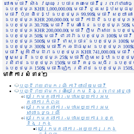
លោកមេធាវី សាំង វណ្ណៈ ប្រធានគណៈមេធាវីនៃព្រះរាជាណា
ឧបត្ថម្ភ KHR 1,000,000.00, មេធាវី ជួន សេដ្ឋសម្ផស
មេធាវី ប៉ុល ពិជេដ្ឋ ឧបត្ថម្ភ 99.99$, មេធាវី សត្យា ណ
ឧបត្ថម្ភ KHR 200,000.00, មេធាវី កាដា ជី ឧបត្ថម្ភ KH
ឧបត្ថម្ភ 30.70$, មេធាវី ខឹម ណាដែន ឧបត្ថម្ភ 50$, មេ
ឧបត្ថម្ភ KHR 200,000.00, មេធាវី ញឹម ពិសាល ឧបត្ថម្ភ 1
ឧបត្ថម្ភ 50$, មេធាវី ជា ភារ៉ា ឧបត្ថម្ភ 100$, មេធាវី
ឧបត្ថម្ភ 500$, មេធាវី ជា សុខចាន់ ឧបត្ថម្ភ 100$, មេធ
ឧបត្ថម្ភ 300$, មេធាវី កែ ឆដាផស្ស ឧបត្ថម្ភ 100$, មេ
មេធាវី សួគ៌ា លឹមដារា ឧបត្ថម្ភ KHR 741,000.00, មេធាវ
មូសេ្សន្នី ឧបត្ថម្ភ 25$, មេធាវី ញ៉ែម សេដ្ឋា ឧបត្ថម
ស្រីនាថ ឧបត្ថម្ភ 150$, មេធាវី គន្ធ សុធីរ ឧបត្ថម្ភ
ឧបត្ថម្ភ 150$, មេធាវី ជៀក ស្រីនាថ ឧបត្ថម្ភ 150$,
មាតិការសំខាន់ៗ
បញ្ជី​រាយ​នាមករណ៍ ការិយាល័យ​មេធាវី​
បញ្ជី​រាយ​នាមករណ៍​ចៅក្រម និងព្រះរាជអាជ្ញា
ចៅក្រមតុលាការ-មហាអយ្យការអម
តុលាការកំពូល
ចៅក្រមតុលាការ-មហាអយ្យការអម
សាលាឧទ្ធរណ៏
ចៅក្រមតុលាការ-មហាអយ្យការខេត្ត
និង ក្រុង
ចៅក្រមតុលាការ-អយ្យការក្រុង