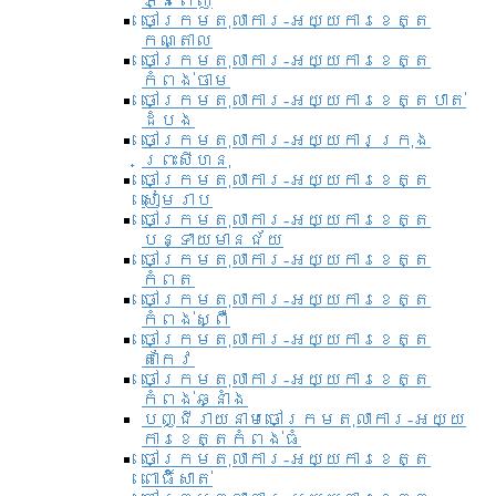
ភ្នំពេញ
ចៅក្រមតុលាការ-អយ្យការខេត្ត
កណ្តាល
ចៅក្រមតុលាការ-អយ្យការខេត្ត
កំពង់ចាម
ចៅក្រមតុលាការ-អយ្យការខេត្តបាត់
ដំបង
ចៅក្រមតុលាការ-អយ្យការ​ក្រុង
ព្រះសីហនុ
ចៅក្រមតុលាការ-អយ្យការខេត្ត
សៀមរាប
ចៅក្រមតុលាការ-អយ្យការខេត្ត
បន្ទាយមានជ័យ
ចៅក្រមតុលាការ-អយ្យការខេត្ត
កំពត
ចៅក្រមតុលាការ-អយ្យការខេត្ត
កំពង់ស្ពឺ
ចៅក្រមតុលាការ-អយ្យការខេត្ត
តាកែវ
ចៅក្រមតុលាការ-អយ្យការខេត្ត
កំពង់ឆ្នាំង
បញ្ជីរាយនាមចៅក្រមតុលាការ-អយ្យ
ការខេត្តកំពង់ធំ
ចៅក្រមតុលាការ-អយ្យការខេត្ត
ពោធិ៍សាត់