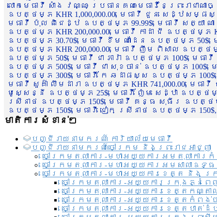
លោកមេធាវី សាំង វណ្ណៈ ប្រធានគណៈមេធាវីនៃព្រះរាជាណា
ឧបត្ថម្ភ KHR 1,000,000.00, មេធាវី ជួន សេដ្ឋសម្ផស
មេធាវី ប៉ុល ពិជេដ្ឋ ឧបត្ថម្ភ 99.99$, មេធាវី សត្យា ណ
ឧបត្ថម្ភ KHR 200,000.00, មេធាវី កាដា ជី ឧបត្ថម្ភ KH
ឧបត្ថម្ភ 30.70$, មេធាវី ខឹម ណាដែន ឧបត្ថម្ភ 50$, មេ
ឧបត្ថម្ភ KHR 200,000.00, មេធាវី ញឹម ពិសាល ឧបត្ថម្ភ 1
ឧបត្ថម្ភ 50$, មេធាវី ជា ភារ៉ា ឧបត្ថម្ភ 100$, មេធាវី
ឧបត្ថម្ភ 500$, មេធាវី ជា សុខចាន់ ឧបត្ថម្ភ 100$, មេធ
ឧបត្ថម្ភ 300$, មេធាវី កែ ឆដាផស្ស ឧបត្ថម្ភ 100$, មេ
មេធាវី សួគ៌ា លឹមដារា ឧបត្ថម្ភ KHR 741,000.00, មេធាវ
មូសេ្សន្នី ឧបត្ថម្ភ 25$, មេធាវី ញ៉ែម សេដ្ឋា ឧបត្ថម
ស្រីនាថ ឧបត្ថម្ភ 150$, មេធាវី គន្ធ សុធីរ ឧបត្ថម្ភ
ឧបត្ថម្ភ 150$, មេធាវី ជៀក ស្រីនាថ ឧបត្ថម្ភ 150$,
មាតិការសំខាន់ៗ
បញ្ជី​រាយ​នាមករណ៍ ការិយាល័យ​មេធាវី​
បញ្ជី​រាយ​នាមករណ៍​ចៅក្រម និងព្រះរាជអាជ្ញា
ចៅក្រមតុលាការ-មហាអយ្យការអមតុលាការកំ
ចៅក្រមតុលាការ-មហាអយ្យការអមសាលាឧទ្ធ
ចៅក្រមតុលាការ-មហាអយ្យការខេត្ត និង ក្
ចៅក្រមតុលាការ-អយ្យការក្រុងភ្នំពេ
ចៅក្រមតុលាការ-អយ្យការខេត្តកណ្តា
ចៅក្រមតុលាការ-អយ្យការខេត្តកំពង់
ចៅក្រមតុលាការ-អយ្យការខេត្តបាត់ដ