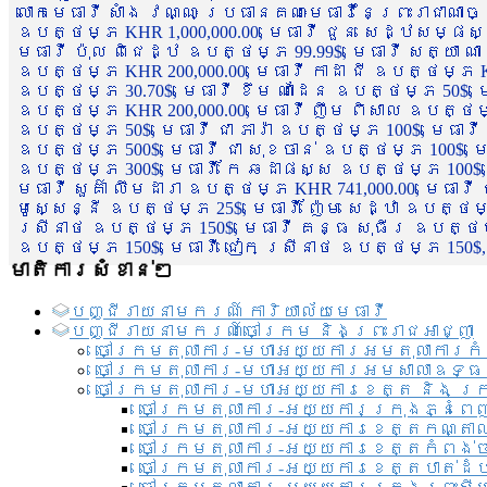
លោកមេធាវី សាំង វណ្ណៈ ប្រធានគណៈមេធាវីនៃព្រះរាជាណា
ឧបត្ថម្ភ KHR 1,000,000.00, មេធាវី ជួន សេដ្ឋសម្ផស
មេធាវី ប៉ុល ពិជេដ្ឋ ឧបត្ថម្ភ 99.99$, មេធាវី សត្យា ណ
ឧបត្ថម្ភ KHR 200,000.00, មេធាវី កាដា ជី ឧបត្ថម្ភ KH
ឧបត្ថម្ភ 30.70$, មេធាវី ខឹម ណាដែន ឧបត្ថម្ភ 50$, មេ
ឧបត្ថម្ភ KHR 200,000.00, មេធាវី ញឹម ពិសាល ឧបត្ថម្ភ 1
ឧបត្ថម្ភ 50$, មេធាវី ជា ភារ៉ា ឧបត្ថម្ភ 100$, មេធាវី
ឧបត្ថម្ភ 500$, មេធាវី ជា សុខចាន់ ឧបត្ថម្ភ 100$, មេធ
ឧបត្ថម្ភ 300$, មេធាវី កែ ឆដាផស្ស ឧបត្ថម្ភ 100$, មេ
មេធាវី សួគ៌ា លឹមដារា ឧបត្ថម្ភ KHR 741,000.00, មេធាវ
មូសេ្សន្នី ឧបត្ថម្ភ 25$, មេធាវី ញ៉ែម សេដ្ឋា ឧបត្ថម
ស្រីនាថ ឧបត្ថម្ភ 150$, មេធាវី គន្ធ សុធីរ ឧបត្ថម្ភ
ឧបត្ថម្ភ 150$, មេធាវី ជៀក ស្រីនាថ ឧបត្ថម្ភ 150$,
មាតិការសំខាន់ៗ
បញ្ជី​រាយ​នាមករណ៍ ការិយាល័យ​មេធាវី​
បញ្ជី​រាយ​នាមករណ៍​ចៅក្រម និងព្រះរាជអាជ្ញា
ចៅក្រមតុលាការ-មហាអយ្យការអមតុលាការកំ
ចៅក្រមតុលាការ-មហាអយ្យការអមសាលាឧទ្ធ
ចៅក្រមតុលាការ-មហាអយ្យការខេត្ត និង ក្
ចៅក្រមតុលាការ-អយ្យការក្រុងភ្នំពេ
ចៅក្រមតុលាការ-អយ្យការខេត្តកណ្តា
ចៅក្រមតុលាការ-អយ្យការខេត្តកំពង់
ចៅក្រមតុលាការ-អយ្យការខេត្តបាត់ដ