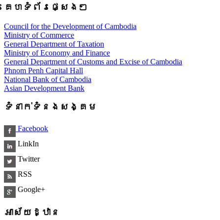
គេហទំព័រផ្សេងៗ
Council for the Development of Cambodia
Ministry of Commerce
General Department of Taxation
Ministry of Economy and Finance
General Department of Customs and Excise of Cambodia
Phnom Penh Capital Hall
National Bank of Cambodia
Asian Development Bank
ទំនាក់ទំនងសង្គម
Facebook
LinkIn
Twitter
RSS
Google+
អាស័យដ្ឋាន