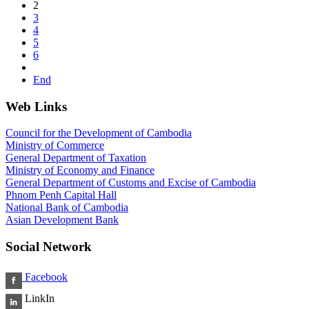
2
3
4
5
6
End
Web Links
Council for the Development of Cambodia
Ministry of Commerce
General Department of Taxation
Ministry of Economy and Finance
General Department of Customs and Excise of Cambodia
Phnom Penh Capital Hall
National Bank of Cambodia
Asian Development Bank
Social Network
Facebook
LinkIn