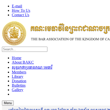
E-mail
How To Us
Contact Us
Home
About BAKC
សុន្ទរកថាប្រធានគណៈមេធាវី
Members
Library
Donation
Bulletins
Gallery
Menu