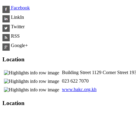
Facebook
LinkIn
Twitter
RSS
Google+
Location
Building Street 1129 Corner Street 
​ 023 622 7070
www.bakc.org.kh
Location