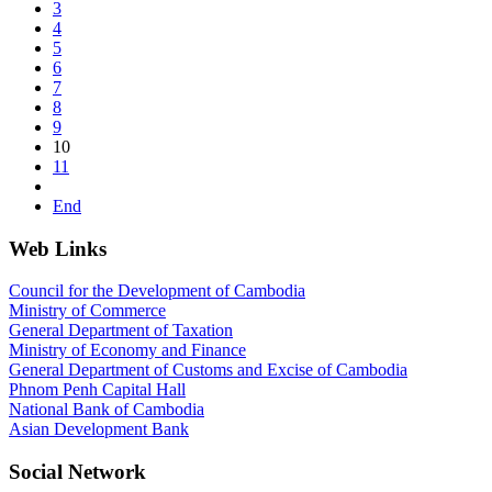
3
4
5
6
7
8
9
10
11
End
Web Links
Council for the Development of Cambodia
Ministry of Commerce
General Department of Taxation
Ministry of Economy and Finance
General Department of Customs and Excise of Cambodia
Phnom Penh Capital Hall
National Bank of Cambodia
Asian Development Bank
Social Network