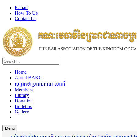
E-mail
How To Us
Contact Us
Home
About BAKC
សុន្ទរកថាប្រធានគណៈមេធាវី
Members
Library
Donation
Bulletins
Gallery
Menu