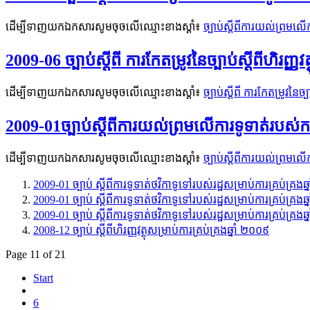
ដើម្បីទាញយកឯកសារសូមចុចលើឈ្មោះខាងស្តាំ៖
ច្បាប់ស្តីពីការយល់ព្រមល
2009-06 ច្បាប់ស្តីពី ការកែតម្រូវនៃច្បាប់ស្តីពីហិរញ្ញវ
ដើម្បីទាញយកឯកសារសូមចុចលើឈ្មោះខាងស្តាំ៖
ច្បាប់ស្តីពី ការកែតម្រូវនៃច្
2009-01ច្បាប់ស្តីពីការយល់ព្រមលើការទូទាត់របស
ដើម្បីទាញយកឯកសារសូមចុចលើឈ្មោះខាងស្តាំ៖
ច្បាប់ស្តីពីការយល់ព្រម
2009-01 ច្បាប់ ស្តីពីការទូទាត់ថវិកាទូទៅរបស់រដ្ឋសម្រាប់ការគ្រប់គ្រងឆ
2009-01 ច្បាប់ ស្តីពីការទូទាត់ថវិកាទូទៅរបស់រដ្ឋសម្រាប់ការគ្រប់គ្រងឆ
2009-01 ច្បាប់ ស្តីពីការទូទាត់ថវិកាទូទៅរបស់រដ្ឋសម្រាប់ការគ្រប់គ្រងឆ
2008-12 ច្បាប់ ស្តីពីហិរញ្ញវត្ថុសម្រាប់ការគ្រប់គ្រងឆ្នាំ ២០០៩
Page 11 of 21
Start
6