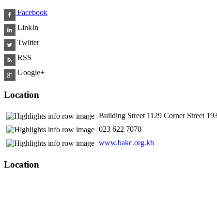
Facebook
LinkIn
Twitter
RSS
Google+
Location
Building Street 1129 Corner Street 
​ 023 622 7070
www.bakc.org.kh
Location