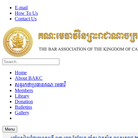
E-mail
How To Us
Contact Us
Home
About BAKC
សុន្ទរកថាប្រធានគណៈមេធាវី
Members
Library
Donation
Bulletins
Gallery
Menu