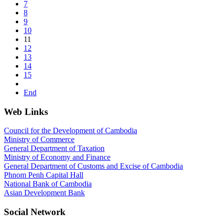
7
8
9
10
11
12
13
14
15
End
Web Links
Council for the Development of Cambodia
Ministry of Commerce
General Department of Taxation
Ministry of Economy and Finance
General Department of Customs and Excise of Cambodia
Phnom Penh Capital Hall
National Bank of Cambodia
Asian Development Bank
Social Network