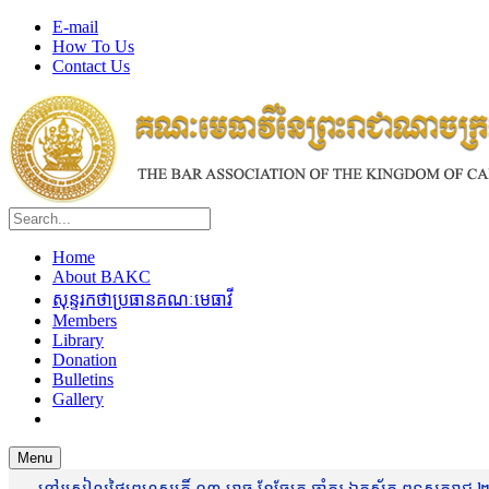
E-mail
How To Us
Contact Us
Home
About BAKC
សុន្ទរកថាប្រធានគណៈមេធាវី
Members
Library
Donation
Bulletins
Gallery
Menu