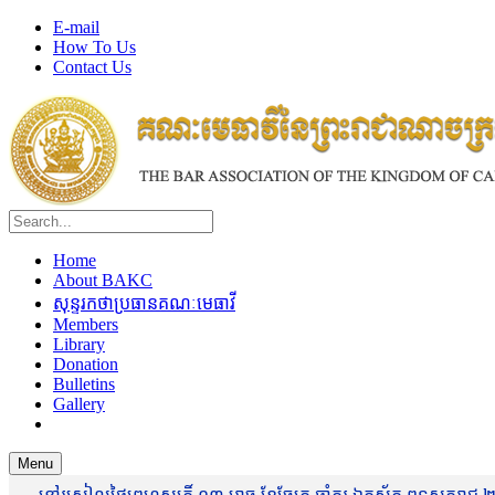
E-mail
How To Us
Contact Us
Home
About BAKC
សុន្ទរកថាប្រធានគណៈមេធាវី
Members
Library
Donation
Bulletins
Gallery
Menu