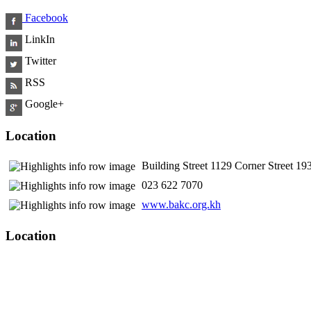
Facebook
LinkIn
Twitter
RSS
Google+
Location
Building Street 1129 Corner Street 
​ 023 622 7070
www.bakc.org.kh
Location