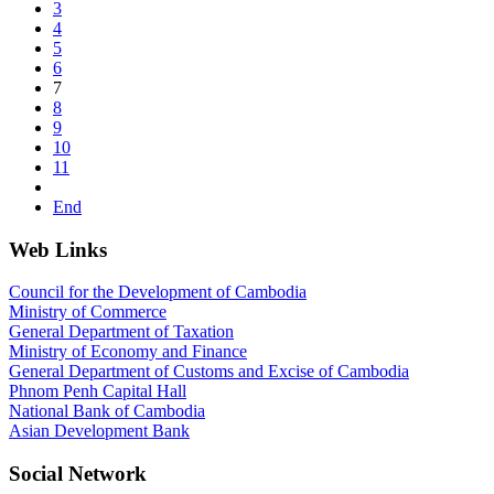
3
4
5
6
7
8
9
10
11
End
Web Links
Council for the Development of Cambodia
Ministry of Commerce
General Department of Taxation
Ministry of Economy and Finance
General Department of Customs and Excise of Cambodia
Phnom Penh Capital Hall
National Bank of Cambodia
Asian Development Bank
Social Network