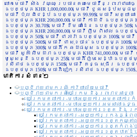
លោកមេធាវី សាំង វណ្ណៈ ប្រធានគណៈមេធាវីនៃព្រះរាជាណា
ឧបត្ថម្ភ KHR 1,000,000.00, មេធាវី ជួន សេដ្ឋសម្ផស
មេធាវី ប៉ុល ពិជេដ្ឋ ឧបត្ថម្ភ 99.99$, មេធាវី សត្យា ណ
ឧបត្ថម្ភ KHR 200,000.00, មេធាវី កាដា ជី ឧបត្ថម្ភ KH
ឧបត្ថម្ភ 30.70$, មេធាវី ខឹម ណាដែន ឧបត្ថម្ភ 50$, មេ
ឧបត្ថម្ភ KHR 200,000.00, មេធាវី ញឹម ពិសាល ឧបត្ថម្ភ 1
ឧបត្ថម្ភ 50$, មេធាវី ជា ភារ៉ា ឧបត្ថម្ភ 100$, មេធាវី
ឧបត្ថម្ភ 500$, មេធាវី ជា សុខចាន់ ឧបត្ថម្ភ 100$, មេធ
ឧបត្ថម្ភ 300$, មេធាវី កែ ឆដាផស្ស ឧបត្ថម្ភ 100$, មេ
មេធាវី សួគ៌ា លឹមដារា ឧបត្ថម្ភ KHR 741,000.00, មេធាវ
មូសេ្សន្នី ឧបត្ថម្ភ 25$, មេធាវី ញ៉ែម សេដ្ឋា ឧបត្ថម
ស្រីនាថ ឧបត្ថម្ភ 150$, មេធាវី គន្ធ សុធីរ ឧបត្ថម្ភ
ឧបត្ថម្ភ 150$, មេធាវី ជៀក ស្រីនាថ ឧបត្ថម្ភ 150$,
មាតិការសំខាន់ៗ
បញ្ជី​រាយ​នាមករណ៍ ការិយាល័យ​មេធាវី​
បញ្ជី​រាយ​នាមករណ៍​ចៅក្រម និងព្រះរាជអាជ្ញា
ចៅក្រមតុលាការ-មហាអយ្យការអមតុលាការកំ
ចៅក្រមតុលាការ-មហាអយ្យការអមសាលាឧទ្ធ
ចៅក្រមតុលាការ-មហាអយ្យការខេត្ត និង ក្
ចៅក្រមតុលាការ-អយ្យការក្រុងភ្នំពេ
ចៅក្រមតុលាការ-អយ្យការខេត្តកណ្តា
ចៅក្រមតុលាការ-អយ្យការខេត្តកំពង់
ចៅក្រមតុលាការ-អយ្យការខេត្តបាត់ដ