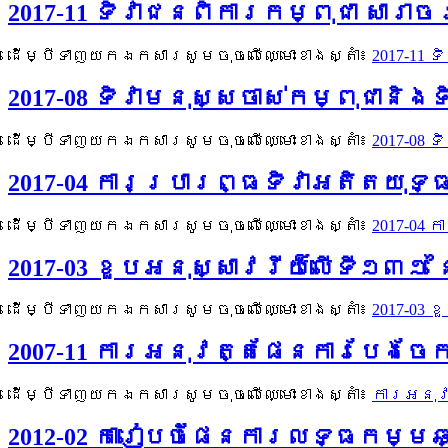
2017-11 ទិវាជនពិការកម្ពុជា សារាចរ
ដើម្បីទាញយកឯកសារសូមចុចលើឈ្មោះខាងស្តាំ៖
2017-11 
2017-08 ទិវាមនុស្សចាស់កម្ពុជានិង
ដើម្បីទាញយកឯកសារសូមចុចលើឈ្មោះខាងស្តាំ៖
2017-08 
2017-04 ការប្រារព្ធទិវាអតិតយុទ្
ដើម្បីទាញយកឯកសារសូមចុចលើឈ្មោះខាងស្តាំ៖
2017-04 
2017-03 ខួបអនុស្សាវរីយ៏លើទី១៣១ 
ដើម្បីទាញយកឯកសារសូមចុចលើឈ្មោះខាងស្តាំ៖
2017-03 
2007-11 ការអនុវត្តផែនការបែងចែ
ដើម្បីទាញយកឯកសារសូមចុចលើឈ្មោះខាងស្តាំ៖
ការអនុវ
2012-02 ការៀបចំផែនការលទ្ធកម្មឆ