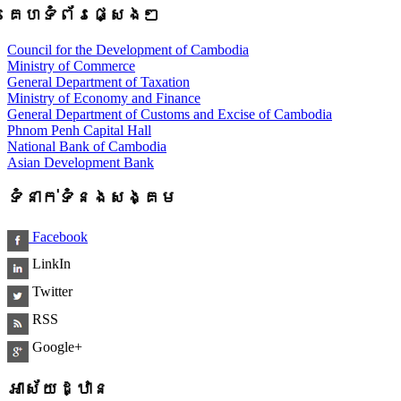
គេហទំព័រផ្សេងៗ
Council for the Development of Cambodia
Ministry of Commerce
General Department of Taxation
Ministry of Economy and Finance
General Department of Customs and Excise of Cambodia
Phnom Penh Capital Hall
National Bank of Cambodia
Asian Development Bank
ទំនាក់ទំនងសង្គម
Facebook
LinkIn
Twitter
RSS
Google+
អាស័យដ្ឋាន