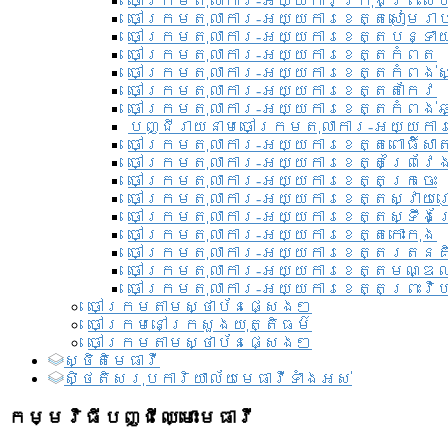
ចៅក្រមតុលាការ-អយ្យការ​ក្រុងព្រះសី
ចៅក្រមតុលាការ-អយ្យការខេត្តសៀមរា
ចៅក្រមតុលាការ-អយ្យការខេត្តបន្ទា
ចៅក្រមតុលាការ-អយ្យការខេត្តកំពត
ចៅក្រមតុលាការ-អយ្យការខេត្តកំពង់ស
ចៅក្រមតុលាការ-អយ្យការខេត្តតាកែវ
ចៅក្រមតុលាការ-អយ្យការខេត្តកំពង់ឆ្
បញ្ជីរាយនាមចៅក្រមតុលាការ-អយ្យការ
ចៅក្រមតុលាការ-អយ្យការខេត្តពោធិ៍សាត
ចៅក្រមតុលាការ-អយ្យការខេត្តព្រៃវែ
ចៅក្រមតុលាការ-អយ្យការខេត្តក្រចេះ
ចៅក្រមតុលាការ-អយ្យការខេត្តស្វាយ
ចៅក្រមតុលាការ-អយ្យការខេត្តស្ទឹងត
ចៅក្រមតុលាការ-អយ្យការខេត្តកោះកុង
ចៅក្រមតុលាការ-អយ្យការខេត្តរតនគ
ចៅក្រមតុលាការ-អយ្យការខេត្តមណ្ឌល
ចៅក្រមតុលាការ-អយ្យការខេត្តព្រះវិហ
ចៅក្រមតាមស្ថាប័នផ្សេងៗ
ចៅក្រមនៅក្រសួងយុត្តិធម៌
ចៅក្រមតាមស្ថាប័នផ្សេងៗ
ស្ថិតិមេធាវី
សិ្ថតិសរុបការិយាល័យមេធាវីទាំងអស់​
កម្មវិធីបញ្ជីឈ្មោះមេធាវី