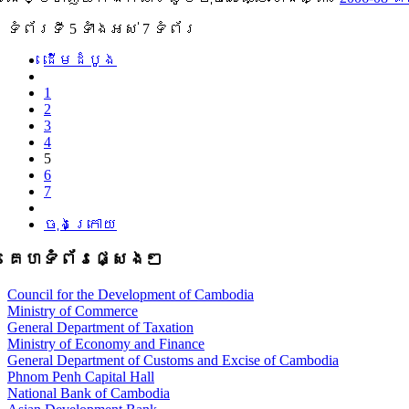
ទំព័រ​ទី 5 ​ទាំងអស់ 7 ទំព័រ
ដើម​ដំបូង
1
2
3
4
5
6
7
ចុងក្រោយ
គេហទំព័រផ្សេងៗ
Council for the Development of Cambodia
Ministry of Commerce
General Department of Taxation
Ministry of Economy and Finance
General Department of Customs and Excise of Cambodia
Phnom Penh Capital Hall
National Bank of Cambodia