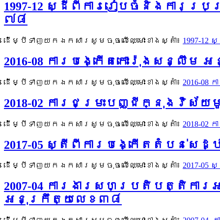
1997-12 ស្ដីពីការរៀបចំនិងការប្
៧៨​
ដើម្បីទាញយកឯកសារសូមចុចលើឈ្មោះខាងស្តាំ៖
1997-12
2016-08 ការបង្កើតកោះរ៉ុងសន្លឹម អន
ដើម្បីទាញយកឯកសារសូមចុចលើឈ្មោះខាងស្តាំ៖
2016-08 
2018-02 ការជម្រះបញ្ជីក្នុងវិស័យ
ដើម្បីទាញយកឯកសារសូមចុចលើឈ្មោះខាងស្តាំ៖
2018-02 
2017-05 ស្តីពីការបង្កើតតំបន់សេដ្ឋ
ដើម្បីទាញយកឯកសារសូមចុចលើឈ្មោះខាងស្តាំ៖
2017-05 
2007-04 ​ការងារសហប្រតិបត្តិការ
អនុក្រឹត្យលេខ៣៨