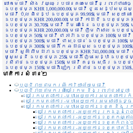
លោកមេធាវី សាំង វណ្ណៈ ប្រធានគណៈមេធាវីនៃព្រះរាជាណា
ឧបត្ថម្ភ KHR 1,000,000.00, មេធាវី ជួន សេដ្ឋសម្ផស
មេធាវី ប៉ុល ពិជេដ្ឋ ឧបត្ថម្ភ 99.99$, មេធាវី សត្យា ណ
ឧបត្ថម្ភ KHR 200,000.00, មេធាវី កាដា ជី ឧបត្ថម្ភ KH
ឧបត្ថម្ភ 30.70$, មេធាវី ខឹម ណាដែន ឧបត្ថម្ភ 50$, មេ
ឧបត្ថម្ភ KHR 200,000.00, មេធាវី ញឹម ពិសាល ឧបត្ថម្ភ 1
ឧបត្ថម្ភ 50$, មេធាវី ជា ភារ៉ា ឧបត្ថម្ភ 100$, មេធាវី
ឧបត្ថម្ភ 500$, មេធាវី ជា សុខចាន់ ឧបត្ថម្ភ 100$, មេធ
ឧបត្ថម្ភ 300$, មេធាវី កែ ឆដាផស្ស ឧបត្ថម្ភ 100$, មេ
មេធាវី សួគ៌ា លឹមដារា ឧបត្ថម្ភ KHR 741,000.00, មេធាវ
មូសេ្សន្នី ឧបត្ថម្ភ 25$, មេធាវី ញ៉ែម សេដ្ឋា ឧបត្ថម
ស្រីនាថ ឧបត្ថម្ភ 150$, មេធាវី គន្ធ សុធីរ ឧបត្ថម្ភ
ឧបត្ថម្ភ 150$, មេធាវី ជៀក ស្រីនាថ ឧបត្ថម្ភ 150$,
មាតិការសំខាន់ៗ
បញ្ជី​រាយ​នាមករណ៍ ការិយាល័យ​មេធាវី​
បញ្ជី​រាយ​នាមករណ៍​ចៅក្រម និងព្រះរាជអាជ្ញា
ចៅក្រមតុលាការ-មហាអយ្យការអមតុលាការកំ
ចៅក្រមតុលាការ-មហាអយ្យការអមសាលាឧទ្ធ
ចៅក្រមតុលាការ-មហាអយ្យការខេត្ត និង ក្
ចៅក្រមតុលាការ-អយ្យការក្រុងភ្នំពេ
ចៅក្រមតុលាការ-អយ្យការខេត្តកណ្តា
ចៅក្រមតុលាការ-អយ្យការខេត្តកំពង់
ចៅក្រមតុលាការ-អយ្យការខេត្តបាត់ដ