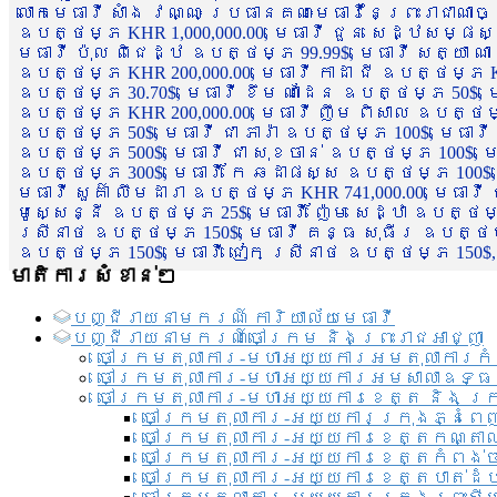
លោកមេធាវី សាំង វណ្ណៈ ប្រធានគណៈមេធាវីនៃព្រះរាជាណា
ឧបត្ថម្ភ KHR 1,000,000.00, មេធាវី ជួន សេដ្ឋសម្ផស
មេធាវី ប៉ុល ពិជេដ្ឋ ឧបត្ថម្ភ 99.99$, មេធាវី សត្យា ណ
ឧបត្ថម្ភ KHR 200,000.00, មេធាវី កាដា ជី ឧបត្ថម្ភ KH
ឧបត្ថម្ភ 30.70$, មេធាវី ខឹម ណាដែន ឧបត្ថម្ភ 50$, មេ
ឧបត្ថម្ភ KHR 200,000.00, មេធាវី ញឹម ពិសាល ឧបត្ថម្ភ 1
ឧបត្ថម្ភ 50$, មេធាវី ជា ភារ៉ា ឧបត្ថម្ភ 100$, មេធាវី
ឧបត្ថម្ភ 500$, មេធាវី ជា សុខចាន់ ឧបត្ថម្ភ 100$, មេធ
ឧបត្ថម្ភ 300$, មេធាវី កែ ឆដាផស្ស ឧបត្ថម្ភ 100$, មេ
មេធាវី សួគ៌ា លឹមដារា ឧបត្ថម្ភ KHR 741,000.00, មេធាវ
មូសេ្សន្នី ឧបត្ថម្ភ 25$, មេធាវី ញ៉ែម សេដ្ឋា ឧបត្ថម
ស្រីនាថ ឧបត្ថម្ភ 150$, មេធាវី គន្ធ សុធីរ ឧបត្ថម្ភ
ឧបត្ថម្ភ 150$, មេធាវី ជៀក ស្រីនាថ ឧបត្ថម្ភ 150$,
មាតិការសំខាន់ៗ
បញ្ជី​រាយ​នាមករណ៍ ការិយាល័យ​មេធាវី​
បញ្ជី​រាយ​នាមករណ៍​ចៅក្រម និងព្រះរាជអាជ្ញា
ចៅក្រមតុលាការ-មហាអយ្យការអមតុលាការកំ
ចៅក្រមតុលាការ-មហាអយ្យការអមសាលាឧទ្ធ
ចៅក្រមតុលាការ-មហាអយ្យការខេត្ត និង ក្
ចៅក្រមតុលាការ-អយ្យការក្រុងភ្នំពេ
ចៅក្រមតុលាការ-អយ្យការខេត្តកណ្តា
ចៅក្រមតុលាការ-អយ្យការខេត្តកំពង់
ចៅក្រមតុលាការ-អយ្យការខេត្តបាត់ដ