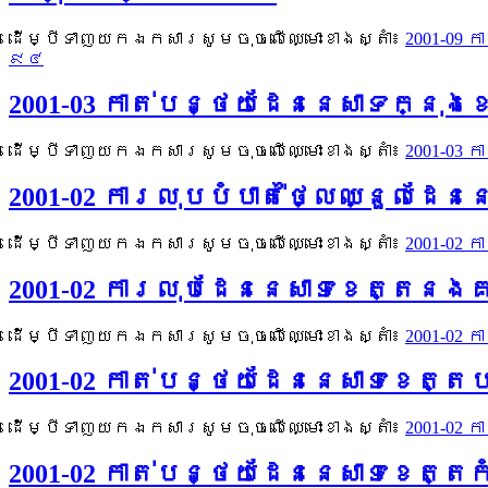
ដើម្បីទាញយកឯកសារសូមចុចលើឈ្មោះខាងស្តាំ៖
2001-09
៩៤
2001-03 កាត់បន្ថយដែននេសាទក្នុង
ដើម្បីទាញយកឯកសារសូមចុចលើឈ្មោះខាងស្តាំ៖
2001-03
2001-02 ការលុបបំបាត់ថ្លៃឈ្នួលដ
ដើម្បីទាញយកឯកសារសូមចុចលើឈ្មោះខាងស្តាំ៖
2001-02
2001-02 ការលុបដែននេសាទខេត្តនងគ
ដើម្បីទាញយកឯកសារសូមចុចលើឈ្មោះខាងស្តាំ៖
2001-02
2001-02 កាត់បន្ថយដែននេសាទខេត្
ដើម្បីទាញយកឯកសារសូមចុចលើឈ្មោះខាងស្តាំ៖
2001-02
2001-02 កាត់បន្ថយដែននេសាទខេត្ត