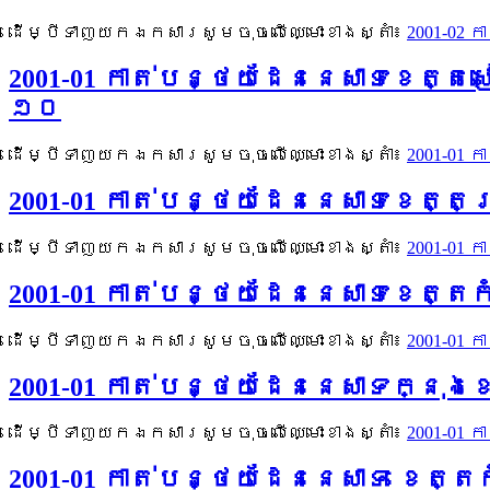
ដើម្បីទាញយកឯកសារសូមចុចលើឈ្មោះខាងស្តាំ៖
2001-02
2001-01 កាត់បន្ថយដែននេសាទខេត្
១០
ដើម្បីទាញយកឯកសារសូមចុចលើឈ្មោះខាងស្តាំ៖
2001-01
2001-01 កាត់បន្ថយដែននេសាទខេត្តក
ដើម្បីទាញយកឯកសារសូមចុចលើឈ្មោះខាងស្តាំ៖
2001-01 
2001-01 កាត់បន្ថយដែននេសាទខេត្តក
ដើម្បីទាញយកឯកសារសូមចុចលើឈ្មោះខាងស្តាំ៖
2001-01 
2001-01 កាត់បន្ថយដែននេសាទក្នុងខ
ដើម្បីទាញយកឯកសារសូមចុចលើឈ្មោះខាងស្តាំ៖
2001-01 
2001-01 កាត់បន្ថយដែននេសាទ ខេត្ត