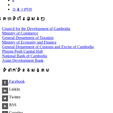
4
ចុងក្រោយ
គេហទំព័រផ្សេងៗ
Council for the Development of Cambodia
Ministry of Commerce
General Department of Taxation
Ministry of Economy and Finance
General Department of Customs and Excise of Cambodia
Phnom Penh Capital Hall
National Bank of Cambodia
Asian Development Bank
ទំនាក់ទំនងសង្គម
Facebook
LinkIn
Twitter
RSS
Google+