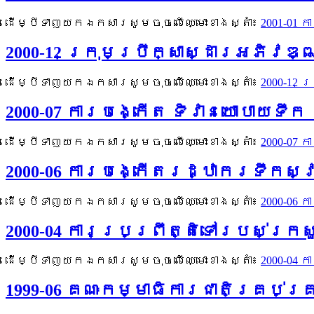
ដើម្បីទាញយកឯកសារសូមចុចលើឈ្មោះខាងស្តាំ៖
2001-01 
2000-12 ក្រុមប្រឹក្សាស្ដារអភិ
ដើម្បីទាញយកឯកសារសូមចុចលើឈ្មោះខាងស្តាំ៖
2000-12
2000-07 ការបង្កើត ទិវានយោបាយទឹ
ដើម្បីទាញយកឯកសារសូមចុចលើឈ្មោះខាងស្តាំ៖
2000-07
2000-06 ការបង្កើតរដ្ឋាករទឹកស្
ដើម្បីទាញយកឯកសារសូមចុចលើឈ្មោះខាងស្តាំ៖
2000-06
2000-04 ការប្រព្រឹត្តិទៅរបស់ក្
ដើម្បីទាញយកឯកសារសូមចុចលើឈ្មោះខាងស្តាំ៖
2000-04 
1999-06 គណៈកម្មាធិការជាតិគ្រប់